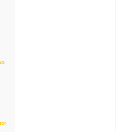
ncu
için