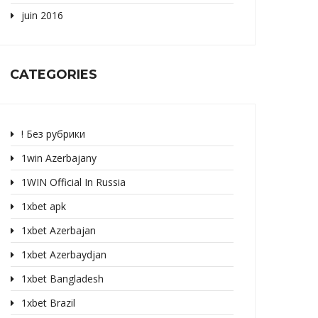
juin 2016
CATEGORIES
! Без рубрики
1win Azerbajany
1WIN Official In Russia
1xbet apk
1xbet Azerbajan
1xbet Azerbaydjan
1xbet Bangladesh
1xbet Brazil