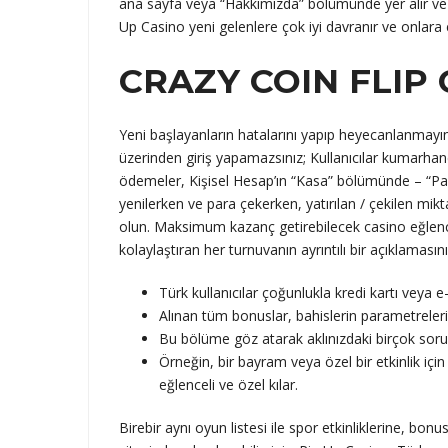
ana sayfa veya “Hakkımızda” bölümünde yer alır ve k
Up Casino yeni gelenlere çok iyi davranır ve onlara 
CRAZY COIN FLIP
Yeni başlayanların hatalarını yapıp heyecanlanmayın
üzerinden giriş yapamazsınız; Kullanıcılar kumarhan
ödemeler, Kişisel Hesap’ın “Kasa” bölümünde – “Par
yenilerken ve para çekerken, yatırılan / çekilen mi
olun. Maksimum kazanç getirebilecek casino eğlence
kolaylaştıran her turnuvanın ayrıntılı bir açıklamasını
Türk kullanıcılar çoğunlukla kredi kartı veya 
Alınan tüm bonuslar, bahislerin parametreleri d
Bu bölüme göz atarak aklınızdaki birçok sorun
Örneğin, bir bayram veya özel bir etkinlik iç
eğlenceli ve özel kılar.
Birebir aynı oyun listesi ile spor etkinliklerine, b