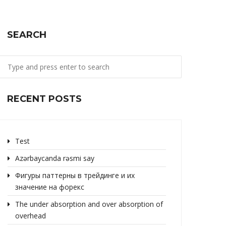
SEARCH
RECENT POSTS
Test
Azərbaycanda rəsmi say
Фигуры паттерны в трейдинге и их
значение на форекс
The under absorption and over absorption of
overhead