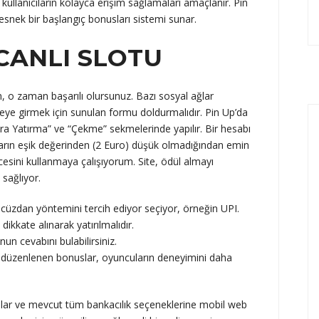
ullanıcıların kolayca erişim sağlamaları amaçlanır. Pin
esnek bir başlangıç bonusları sistemi sunar.
 CANLI SLOTU
, o zaman başarılı olursunuz. Bazı sosyal ağlar
eye girmek için sunulan formu doldurmalıdır. Pin Up’da
a Yatırma” ve “Çekme” sekmelerinde yapılır. Bir hesabı
ktarın eşik değerinden (2 Euro) düşük olmadığından emin
sini kullanmaya çalışıyorum. Site, ödül almayı
 sağlıyor.
e-cüzdan yöntemini tercih ediyor seçiyor, örneğin UPI.
ikkate alınarak yatırılmalıdır.
un cevabını bulabilirsiniz.
in düzenlenen bonuslar, oyuncuların deneyimini daha
onuslar ve mevcut tüm bankacılık seçeneklerine mobil web