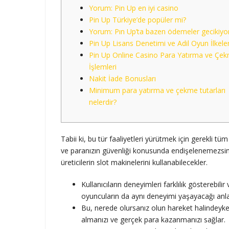
Yorum: Pin Up en iyi casino
Pin Up Türkiye’de popüler mi?
Yorum: Pın Up’ta bazen ödemeler gecikiyo
Pin Up Lisans Denetimi ve Adil Oyun İlkeler
Pin Up Online Casino Para Yatırma ve Çe
İşlemleri
Nakit İade Bonusları
Minimum para yatırma ve çekme tutarları
nelerdir?
Tabii ki, bu tür faaliyetleri yürütmek için gerekli tüm 
ve paranızın güvenliği konusunda endişelenemezsin
üreticilerin slot makinelerini kullanabilecekler.
Kullanıcıların deneyimleri farklılık gösterebi
oyuncuların da aynı deneyimi yaşayacağı an
Bu, nerede olursanız olun hareket halindey
almanızı ve gerçek para kazanmanızı sağlar.