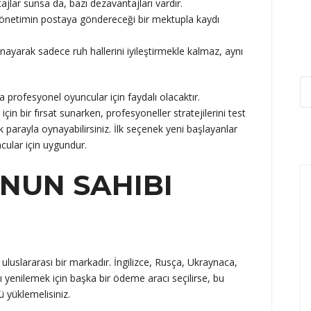
jlar sunsa da, bazı dezavantajları vardır.
netimin postaya göndereceği bir mektupla kaydı
nayarak sadece ruh hallerini iyileştirmekle kalmaz, aynı
rofesyonel oyuncular için faydalı olacaktır.
çin bir fırsat sunarken, profesyoneller stratejilerini test
parayla oynayabilirsiniz. İlk seçenek yeni başlayanlar
ncular için uygundur.
’NUN SAHIBI
 uluslararası bir markadır. İngilizce, Rusça, Ukraynaca,
ı yenilemek için başka bir ödeme aracı seçilirse, bu
 yüklemelisiniz.