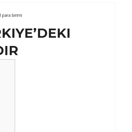
 para birimi
RKIYE’DEKI
DIR