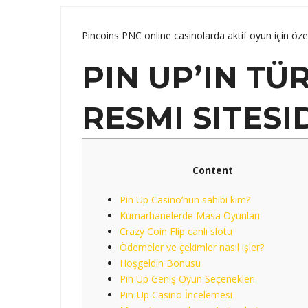
Pincoins PNC online casinolarda aktif oyun için özel
PIN UP’IN TÜ
RESMI SITESI
Content
Pin Up Casino’nun sahibi kim?
Kumarhanelerde Masa Oyunları
Crazy Coin Flip canlı slotu
Ödemeler ve çekimler nasıl işler?
Hoşgeldin Bonusu
Pin Up Geniş Oyun Seçenekleri
Pin-Up Casino İncelemesi