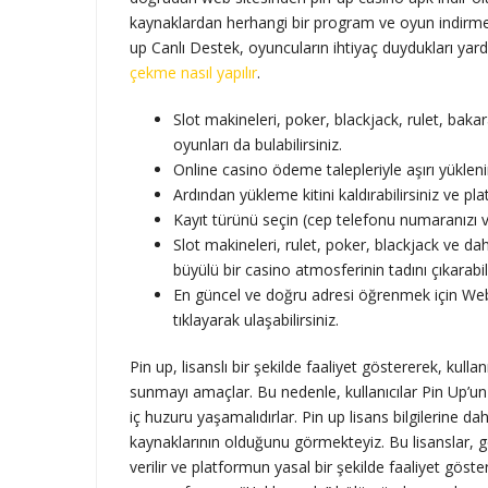
kaynaklardan herhangi bir program ve oyun indirmek i
up Canlı Destek, oyuncuların ihtiyaç duydukları yardı
çekme nasıl yapılır
.
Slot makineleri, poker, blackjack, rulet, bakar
oyunları da bulabilirsiniz.
Online casino ödeme talepleriyle aşırı yüklen
Ardından yükleme kitini kaldırabilirsiniz ve pl
Kayıt türünü seçin (cep telefonu numaranızı ve
Slot makineleri, rulet, poker, blackjack ve 
büyülü bir casino atmosferinin tadını çıkarabili
En güncel ve doğru adresi öğrenmek için We
tıklayarak ulaşabilirsiniz.
Pin up, lisanslı bir şekilde faaliyet göstererek, kulla
sunmayı amaçlar. Bu nedenle, kullanıcılar Pin Up’un l
iç huzuru yaşamalıdırlar. Pin up lisans bilgilerine dah
kaynaklarının olduğunu görmekteyiz. Bu lisanslar, gen
verilir ve platformun yasal bir şekilde faaliyet göster