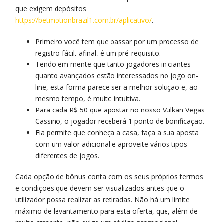
que exigem depósitos
https://betmotionbrazil1.com.br/aplicativo/
.
Primeiro você tem que passar por um processo de
registro fácil, afinal, é um pré-requisito.
Tendo em mente que tanto jogadores iniciantes
quanto avançados estão interessados no jogo on-
line, esta forma parece ser a melhor solução e, ao
mesmo tempo, é muito intuitiva.
Para cada R$ 50 que apostar no nosso Vulkan Vegas
Cassino, o jogador receberá 1 ponto de bonificação.
Ela permite que conheça a casa, faça a sua aposta
com um valor adicional e aproveite vários tipos
diferentes de jogos.
Cada opção de bônus conta com os seus próprios termos
e condições que devem ser visualizados antes que o
utilizador possa realizar as retiradas. Não há um limite
máximo de levantamento para esta oferta, que, além de