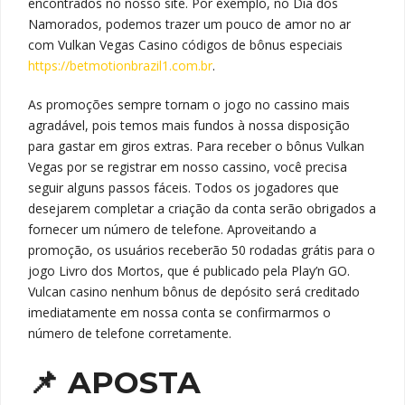
encontrados no nosso site. Por exemplo, no Dia dos
Namorados, podemos trazer um pouco de amor no ar
com Vulkan Vegas Casino códigos de bônus especiais
https://betmotionbrazil1.com.br
.
As promoções sempre tornam o jogo no cassino mais
agradável, pois temos mais fundos à nossa disposição
para gastar em giros extras. Para receber o bônus Vulkan
Vegas por se registrar em nosso cassino, você precisa
seguir alguns passos fáceis. Todos os jogadores que
desejarem completar a criação da conta serão obrigados a
fornecer um número de telefone. Aproveitando a
promoção, os usuários receberão 50 rodadas grátis para o
jogo Livro dos Mortos, que é publicado pela Play’n GO.
Vulcan casino nenhum bônus de depósito será creditado
imediatamente em nossa conta se confirmarmos o
número de telefone corretamente.
📌 APOSTA