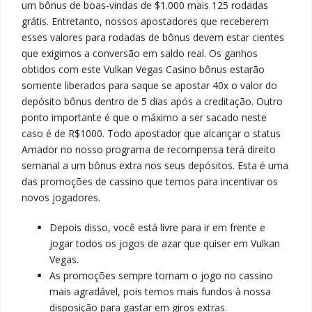
um bônus de boas-vindas de $1.000 mais 125 rodadas
grátis. Entretanto, nossos apostadores que receberem
esses valores para rodadas de bônus devem estar cientes
que exigimos a conversão em saldo real. Os ganhos
obtidos com este Vulkan Vegas Casino bônus estarão
somente liberados para saque se apostar 40x o valor do
depósito bônus dentro de 5 dias após a creditação. Outro
ponto importante é que o máximo a ser sacado neste
caso é de R$1000. Todo apostador que alcançar o status
Amador no nosso programa de recompensa terá direito
semanal a um bônus extra nos seus depósitos. Esta é uma
das promoções de cassino que temos para incentivar os
novos jogadores.
Depois disso, você está livre para ir em frente e
jogar todos os jogos de azar que quiser em Vulkan
Vegas.
As promoções sempre tornam o jogo no cassino
mais agradável, pois temos mais fundos à nossa
disposição para gastar em giros extras.