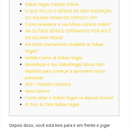
Vulkan Vegas Cassino Bônus
O QUE INCLUI O BÔNUS DE NÃO INSCRIÇÃO
DO VULKAN VEGAS NO DEPOSIT UP?
Como reivindicar o seu bônus cassino online?
HÁ OUTROS BÔNUS ESPERANDO POR VOCÊ
EM VULKAN VEGAS!
Are there tournaments available at Vulkan
Vegas?
Mobile Casino at Vulkan Vegas
Reivindique o seu VulkanVegas bônus sem
depósito para começar a aproveitar nosso
potencial!
BEST FINNISH CASINOS
New Casinos
Como obter o Vulkan Vegas no deposit bonus?
⚖️ Pros & Cons Vulkan Vegas
Depois disso, você está livre para ir em frente e jogar