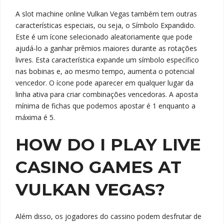
A slot machine online Vulkan Vegas também tem outras
características especiais, ou seja, o Símbolo Expandido.
Este é um ícone selecionado aleatoriamente que pode
ajudá-lo a ganhar prêmios maiores durante as rotações
livres. Esta característica expande um símbolo específico
nas bobinas e, ao mesmo tempo, aumenta o potencial
vencedor. O ícone pode aparecer em qualquer lugar da
linha ativa para criar combinações vencedoras. A aposta
mínima de fichas que podemos apostar é 1 enquanto a
máxima é 5.
HOW DO I PLAY LIVE
CASINO GAMES AT
VULKAN VEGAS?
Além disso, os jogadores do cassino podem desfrutar de