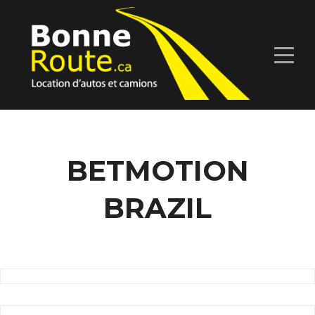
BETMOTION
BRAZIL