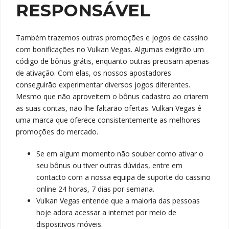
RESPONSÁVEL
Também trazemos outras promoções e jogos de cassino
com bonificações no Vulkan Vegas. Algumas exigirão um
código de bônus grátis, enquanto outras precisam apenas
de ativação. Com elas, os nossos apostadores
conseguirão experimentar diversos jogos diferentes.
Mesmo que não aproveitem o bônus cadastro ao criarem
as suas contas, não lhe faltarão ofertas. Vulkan Vegas é
uma marca que oferece consistentemente as melhores
promoções do mercado.
Se em algum momento não souber como ativar o
seu bônus ou tiver outras dúvidas, entre em
contacto com a nossa equipa de suporte do cassino
online 24 horas, 7 dias por semana.
Vulkan Vegas entende que a maioria das pessoas
hoje adora acessar a internet por meio de
dispositivos móveis.