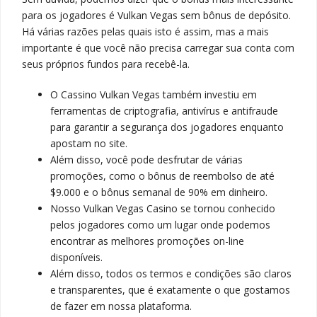
para os jogadores é Vulkan Vegas sem bônus de depósito.
Há várias razões pelas quais isto é assim, mas a mais
importante é que você não precisa carregar sua conta com
seus próprios fundos para recebê-la.
O Cassino Vulkan Vegas também investiu em
ferramentas de criptografia, antivírus e antifraude
para garantir a segurança dos jogadores enquanto
apostam no site.
Além disso, você pode desfrutar de várias
promoções, como o bônus de reembolso de até
$9.000 e o bônus semanal de 90% em dinheiro.
Nosso Vulkan Vegas Casino se tornou conhecido
pelos jogadores como um lugar onde podemos
encontrar as melhores promoções on-line
disponíveis.
Além disso, todos os termos e condições são claros
e transparentes, que é exatamente o que gostamos
de fazer em nossa plataforma.