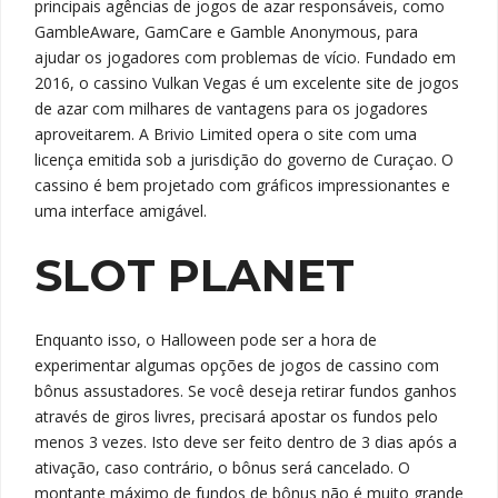
principais agências de jogos de azar responsáveis, como
GambleAware, GamCare e Gamble Anonymous, para
ajudar os jogadores com problemas de vício. Fundado em
2016, o cassino Vulkan Vegas é um excelente site de jogos
de azar com milhares de vantagens para os jogadores
aproveitarem. A Brivio Limited opera o site com uma
licença emitida sob a jurisdição do governo de Curaçao. O
cassino é bem projetado com gráficos impressionantes e
uma interface amigável.
SLOT PLANET
Enquanto isso, o Halloween pode ser a hora de
experimentar algumas opções de jogos de cassino com
bônus assustadores. Se você deseja retirar fundos ganhos
através de giros livres, precisará apostar os fundos pelo
menos 3 vezes. Isto deve ser feito dentro de 3 dias após a
ativação, caso contrário, o bônus será cancelado. O
montante máximo de fundos de bônus não é muito grande