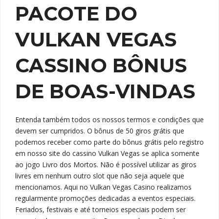
PACOTE DO
VULKAN VEGAS
CASSINO BÔNUS
DE BOAS-VINDAS
Entenda também todos os nossos termos e condições que
devem ser cumpridos. O bônus de 50 giros grátis que
podemos receber como parte do bônus grátis pelo registro
em nosso site do cassino Vulkan Vegas se aplica somente
ao jogo Livro dos Mortos. Não é possível utilizar as giros
livres em nenhum outro slot que não seja aquele que
mencionamos. Aqui no Vulkan Vegas Casino realizamos
regularmente promoções dedicadas a eventos especiais.
Feriados, festivais e até torneios especiais podem ser