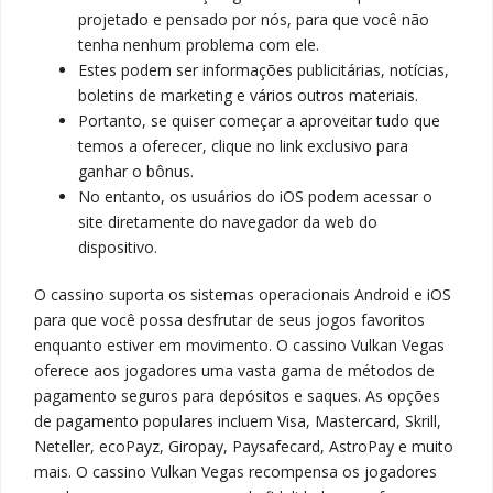
projetado e pensado por nós, para que você não
tenha nenhum problema com ele.
Estes podem ser informações publicitárias, notícias,
boletins de marketing e vários outros materiais.
Portanto, se quiser começar a aproveitar tudo que
temos a oferecer, clique no link exclusivo para
ganhar o bônus.
No entanto, os usuários do iOS podem acessar o
site diretamente do navegador da web do
dispositivo.
O cassino suporta os sistemas operacionais Android e iOS
para que você possa desfrutar de seus jogos favoritos
enquanto estiver em movimento. O cassino Vulkan Vegas
oferece aos jogadores uma vasta gama de métodos de
pagamento seguros para depósitos e saques. As opções
de pagamento populares incluem Visa, Mastercard, Skrill,
Neteller, ecoPayz, Giropay, Paysafecard, AstroPay e muito
mais. O cassino Vulkan Vegas recompensa os jogadores