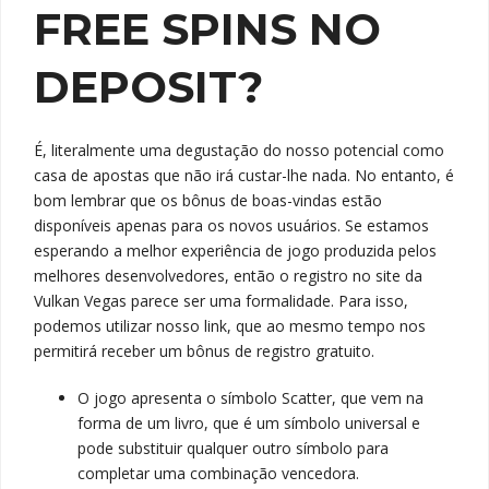
FREE SPINS NO
DEPOSIT?
É, literalmente uma degustação do nosso potencial como
casa de apostas que não irá custar-lhe nada. No entanto, é
bom lembrar que os bônus de boas-vindas estão
disponíveis apenas para os novos usuários. Se estamos
esperando a melhor experiência de jogo produzida pelos
melhores desenvolvedores, então o registro no site da
Vulkan Vegas parece ser uma formalidade. Para isso,
podemos utilizar nosso link, que ao mesmo tempo nos
permitirá receber um bônus de registro gratuito.
O jogo apresenta o símbolo Scatter, que vem na
forma de um livro, que é um símbolo universal e
pode substituir qualquer outro símbolo para
completar uma combinação vencedora.