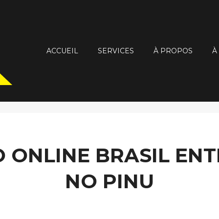
ACCUEIL
SERVICES
À PROPOS
À
O ONLINE BRASIL EN
NO PINU