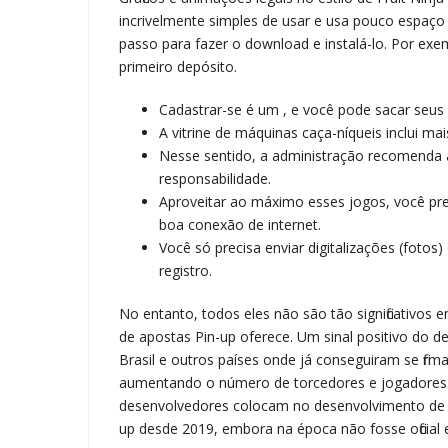
incrivelmente simples de usar e usa pouco espaço
passo para fazer o download e instalá-lo. Por exe
primeiro depósito.
Cadastrar-se é um , e você pode sacar seus
A vitrine de máquinas caça-níqueis inclui ma
Nesse sentido, a administração recomenda 
responsabilidade.
Aproveitar ao máximo esses jogos, você pr
boa conexão de internet.
Você só precisa enviar digitalizações (fotos
registro.
No entanto, todos eles não são tão significativo
de apostas Pin-up oferece. Um sinal positivo do d
Brasil e outros países onde já conseguiram se firm
aumentando o número de torcedores e jogadores.
desenvolvedores colocam no desenvolvimento de 
up desde 2019, embora na época não fosse oficial