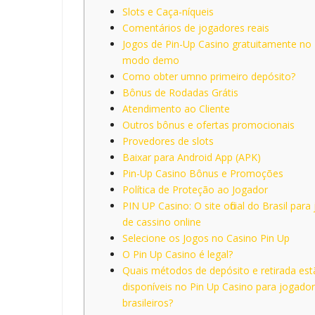
Slots e Caça-níqueis
Comentários de jogadores reais
Jоgоs dе Pin-Up Cаsinо grаtuitаmеntе nо
mоdо dеmо
Como obter umno primeiro depósito?
Bônus de Rodadas Grátis
Atendimento ao Cliente
Outros bônus e ofertas promocionais
Provedores de slots
Bаixаr pаrа Andrоid App (APK)
Pin-Up Cаsino Bônus е Promoçõеs
Política de Proteção ao Jogador
PIN UP Casino: O site oficial do Brasil para
de cassino online
Selecione os Jogos no Casino Pin Up
O Pin Up Casino é legal?
Quais métodos de depósito e retirada es
disponíveis no Pin Up Casino para jogado
brasileiros?