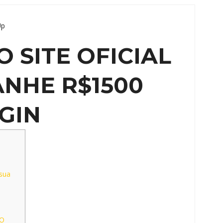
Up
O SITE OFICIAL
ANHE R$1500
GIN
 sua
NO