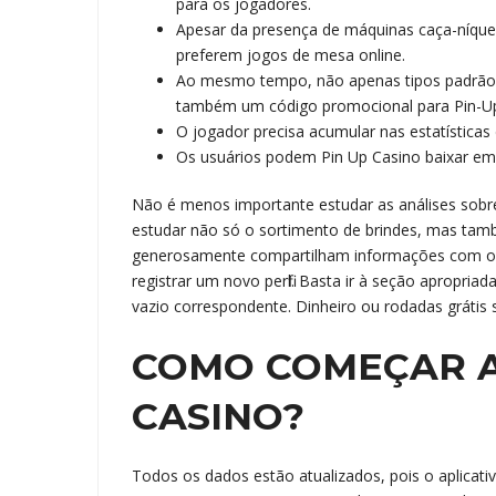
pаrа os jogаdorеs.
Apesar da presença de máquinas caça-níquei
preferem jogos de mesa online.
Ao mesmo tempo, não apenas tipos padrão de
também um código promocional para Pin-U
O jogador precisa acumular nas estatísticas
Os usuários podem Pin Up Casino baixar em 
Não é menos importante estudar as análises sobre
estudar não só o sortimento de brindes, mas tamb
generosamente compartilham informações com o
registrar um novo perfil. Basta ir à seção apropri
vazio correspondente. Dinheiro ou rodadas grátis
COMO COMEÇAR A
CASINO?
Todos os dados estão atualizados, pois o aplicati