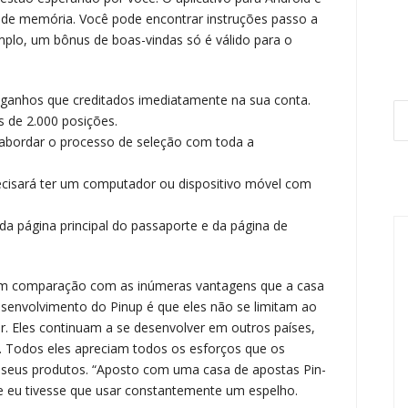
 de memória. Você pode encontrar instruções passo a
mplo, um bônus de boas-vindas só é válido para o
 ganhos que creditados imediatamente na sua conta.
is de 2.000 posições.
abordar o processo de seleção com toda a
ecisará ter um computador ou dispositivo móvel com
) da página principal do passaporte e da página de
s em comparação com as inúmeras vantagens que a casa
esenvolvimento do Pinup é que eles não se limitam ao
ar. Eles continuam a se desenvolver em outros países,
 Todos eles apreciam todos os esforços que os
seus produtos. “Aposto com uma casa de apostas Pin-
 e eu tivesse que usar constantemente um espelho.