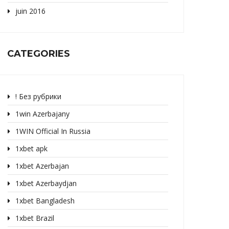
juin 2016
CATEGORIES
! Без рубрики
1win Azerbajany
1WIN Official In Russia
1xbet apk
1xbet Azerbajan
1xbet Azerbaydjan
1xbet Bangladesh
1xbet Brazil