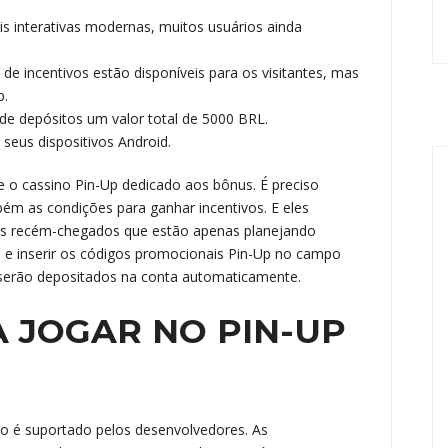
s interativas modernas, muitos usuários ainda
 incentivos estão disponíveis para os visitantes, mas
p.
 de depósitos um valor total de 5000 BRL.
seus dispositivos Android.
 o cassino Pin-Up dedicado aos bônus. É preciso
ém as condições para ganhar incentivos. E eles
s recém-chegados que estão apenas planejando
ada e inserir os códigos promocionais Pin-Up no campo
 serão depositados na conta automaticamente.
 JOGAR NO PIN-UP
vo é suportado pelos desenvolvedores. As