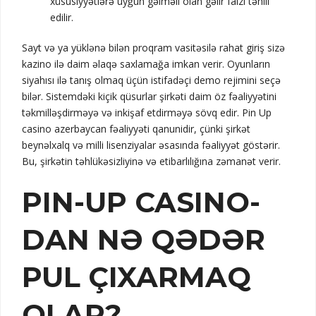
xüsusiyyətlərə uyğun gəlməli olan gəlir faizi təhlil
edilir.
Sayt və ya yüklənə bilən proqram vasitəsilə rahat giriş sizə
kazino ilə daim əlaqə saxlamağa imkan verir. Oyunların
siyahısı ilə tanış olmaq üçün istifadəçi demo rejimini seçə
bilər. Sistemdəki kiçik qüsurlar şirkəti daim öz fəaliyyətini
təkmilləşdirməyə və inkişaf etdirməyə sövq edir. Pin Up
casino azerbaycan fəaliyyəti qanunidir, çünki şirkət
beynəlxalq və milli lisenziyalar əsasında fəaliyyət göstərir.
Bu, şirkətin təhlükəsizliyinə və etibarlılığına zəmanət verir.
PIN-UP CASINO-
DAN NƏ QƏDƏR
PUL ÇIXARMAQ
OLAR?