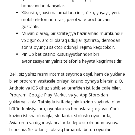
bonusundan danışırlar.
Xüsusilə, şəxsi məlumatlar, cinsi, ölkə, yaşayış yeri,
mobil telefon nömrəsi, parol və e-poçt ünvanı
göstərilir.
Müvafiq olaraq, bir strategiya hazırlamaq mümkündür
və əgər o, ardıcıl olaraq uduşlar gətirirsə, demodan
sonra oyunçu sakitcə ödənişli rejimə keçəcəkdir.
Pin Up bet casino xüsusiyyətlərindən biri
avtorizasiyanın yalnız telefonla həyata keçirilməsidir.
Bəli, siz yalnız rəsmi internet saytında deyil, həm də yüklənə
bilən proqram vasitəsilə onlayn kazino oynaya bilərsiniz. O,
Android və iOS cihaz sahibləri tərəfindən istifadə edilə bilər.
Proqramı Google Play Market və ya App Store-dan
yükləməlisiniz. Tətbiqdə istifadəçinin kazino saytında olan
bütün funksiyalara, oyunlara və bonuslara çıxışı var. Canlı
kazino istisna olmaqla, slotlarda, stolüstü oyunlarda,
Aviatorda və digər əyləncələrdə depozit olmadan oynaya
bilərsiniz. Siz ödənişli olaraq tamamilə bütün oyunları