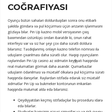
COĞRAFIYASI
Oyunçu bütün sahələri doldurduqdan sonra onu etibarlı
şəkildə göndərə və pul köçürməsi üçün ərizənin işlənməsini
gözləyə bilər. Pin Up kazino mobil versiyasının çıxış
baxımından üstünlüyü ondan ibarətdir ki, onun rahat
interfeysi var və siz hər şeyi çox daha sürətli doldura
bilərsiniz. Təsdiqlənmiş onlayn kazino telefon nömrəsi ilə
uduşların çıxarılması daha sürətli olur. Həqiqi oyunçuların
rəylərindən Pin Up casino az xidmətin keyfiyyəti haqqında
real məlumatları görmək daha asandır. Qumarbazlar
uduşların ödənilməsi və müxtəlif ölkələrə pul köçürmə sürəti
haqqında danışırlar. Rəylərdən istifadə edərək siz müxtəlif
xidmətlər Pin Up və bukmeker kontorunun imkanları
haqqında məlumat əldə edə bilərsiniz.
Qeydiyyatdan keçmiş istifadəçilər bu proseduru idarə
edə bilərlər.
Studiyalar həmçinin xüsusi simvollar və ya risk oyunu