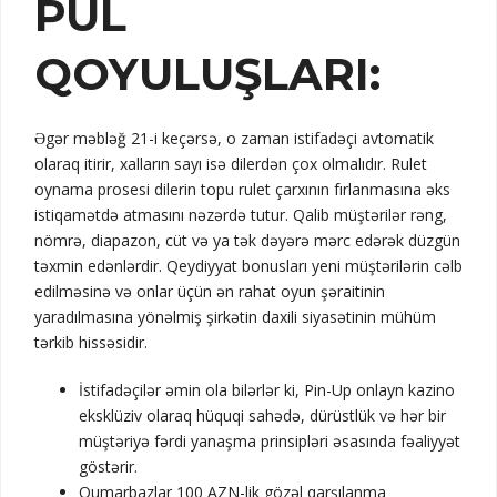
PUL
QOYULUŞLARI:
Əgər məbləğ 21-i keçərsə, o zaman istifadəçi avtomatik
olaraq itirir, xalların sayı isə dilerdən çox olmalıdır. Rulet
oynama prosesi dilerin topu rulet çarxının fırlanmasına əks
istiqamətdə atmasını nəzərdə tutur. Qalib müştərilər rəng,
nömrə, diapazon, cüt və ya tək dəyərə mərc edərək düzgün
təxmin edənlərdir. Qeydiyyat bonusları yeni müştərilərin cəlb
edilməsinə və onlar üçün ən rahat oyun şəraitinin
yaradılmasına yönəlmiş şirkətin daxili siyasətinin mühüm
tərkib hissəsidir.
İstifadəçilər əmin ola bilərlər ki, Pin-Up onlayn kazino
eksklüziv olaraq hüquqi sahədə, dürüstlük və hər bir
müştəriyə fərdi yanaşma prinsipləri əsasında fəaliyyət
göstərir.
Qumarbazlar 100 AZN-lik gözəl qarşılanma