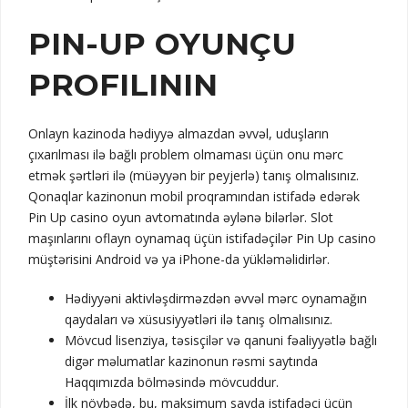
PIN-UP OYUNÇU
PROFILININ
Onlayn kazinoda hədiyyə almazdan əvvəl, uduşların
çıxarılması ilə bağlı problem olmaması üçün onu mərc
etmək şərtləri ilə (müəyyən bir peyjerlə) tanış olmalısınız.
Qonaqlar kazinonun mobil proqramından istifadə edərək
Pin Up casino oyun avtomatında əylənə bilərlər. Slot
maşınlarını oflayn oynamaq üçün istifadəçilər Pin Up casino
müştərisini Android və ya iPhone-da yükləməlidirlər.
Hədiyyəni aktivləşdirməzdən əvvəl mərc oynamağın
qaydaları və xüsusiyyətləri ilə tanış olmalısınız.
Mövcud lisenziya, təsisçilər və qanuni fəaliyyətlə bağlı
digər məlumatlar kazinonun rəsmi saytında
Haqqımızda bölməsində mövcuddur.
İlk növbədə, bu, maksimum sayda istifadəçi üçün