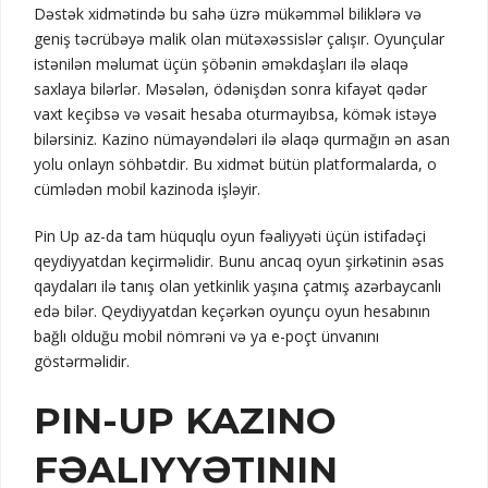
Dəstək xidmətində bu sahə üzrə mükəmməl biliklərə və
geniş təcrübəyə malik olan mütəxəssislər çalışır. Oyunçular
istənilən məlumat üçün şöbənin əməkdaşları ilə əlaqə
saxlaya bilərlər. Məsələn, ödənişdən sonra kifayət qədər
vaxt keçibsə və vəsait hesaba oturmayıbsa, kömək istəyə
bilərsiniz. Kazino nümayəndələri ilə əlaqə qurmağın ən asan
yolu onlayn söhbətdir. Bu xidmət bütün platformalarda, o
cümlədən mobil kazinoda işləyir.
Pin Up az-da tam hüquqlu oyun fəaliyyəti üçün istifadəçi
qeydiyyatdan keçirməlidir. Bunu ancaq oyun şirkətinin əsas
qaydaları ilə tanış olan yetkinlik yaşına çatmış azərbaycanlı
edə bilər. Qeydiyyatdan keçərkən oyunçu oyun hesabının
bağlı olduğu mobil nömrəni və ya e-poçt ünvanını
göstərməlidir.
PIN-UP KAZINO
FƏALIYYƏTININ