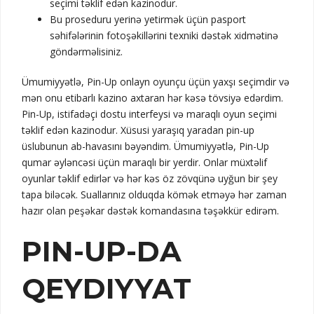
seçimi təklif edən kazinodur.
Bu proseduru yerinə yetirmək üçün pasport
səhifələrinin fotoşəkillərini texniki dəstək xidmətinə
göndərməlisiniz.
Ümumiyyətlə, Pin-Up onlayn oyunçu üçün yaxşı seçimdir və
mən onu etibarlı kazino axtaran hər kəsə tövsiyə edərdim.
Pin-Up, istifadəçi dostu interfeysi və maraqlı oyun seçimi
təklif edən kazinodur. Xüsusi yaraşıq yaradan pin-up
üslubunun ab-havasını bəyəndim. Ümumiyyətlə, Pin-Up
qumar əyləncəsi üçün maraqlı bir yerdir. Onlar müxtəlif
oyunlar təklif edirlər və hər kəs öz zövqünə uyğun bir şey
tapa biləcək. Suallarınız olduqda kömək etməyə hər zaman
hazır olan peşəkar dəstək komandasına təşəkkür edirəm.
PIN-UP-DA
QEYDIYYAT