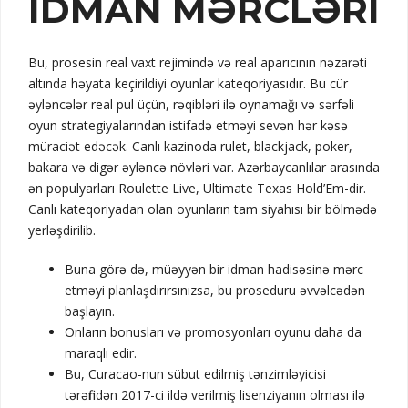
IDMAN MƏRCLƏRI
Bu, prosesin real vaxt rejimində və real aparıcının nəzarəti
altında həyata keçirildiyi oyunlar kateqoriyasıdır. Bu cür
əyləncələr real pul üçün, rəqibləri ilə oynamağı və sərfəli
oyun strategiyalarından istifadə etməyi sevən hər kəsə
müraciət edəcək. Canlı kazinoda rulet, blackjack, poker,
bakara və digər əyləncə növləri var. Azərbaycanlılar arasında
ən populyarları Roulette Live, Ultimate Texas Hold’Em-dir.
Canlı kateqoriyadan olan oyunların tam siyahısı bir bölmədə
yerləşdirilib.
Buna görə də, müəyyən bir idman hadisəsinə mərc
etməyi planlaşdırırsınızsa, bu proseduru əvvəlcədən
başlayın.
Onların bonusları və promosyonları oyunu daha da
maraqlı edir.
Bu, Curacao-nun sübut edilmiş tənzimləyicisi
tərəfindən 2017-ci ildə verilmiş lisenziyanın olması ilə