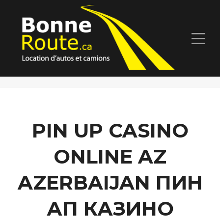
PIN UP CASINO
ONLINE AZ
AZERBAIJAN ПИН
АП КАЗИНО