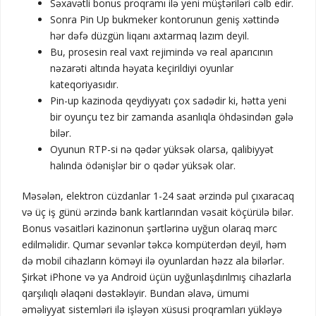
Səxavətli bonus proqramı ilə yeni müştəriləri cəlb edir.
Sonra Pin Up bukmeker kontorunun geniş xəttində
hər dəfə düzgün liqanı axtarmaq lazım deyil.
Bu, prosesin real vaxt rejimində və real aparıcının
nəzarəti altında həyata keçirildiyi oyunlar
kateqoriyasıdır.
Pin-up kazinoda qeydiyyatı çox sadədir ki, hətta yeni
bir oyunçu tez bir zamanda asanlıqla öhdəsindən gələ
bilər.
Oyunun RTP-si nə qədər yüksək olarsa, qalibiyyət
halında ödənişlər bir o qədər yüksək olar.
Məsələn, elektron cüzdanlar 1-24 saat ərzində pul çıxaracaq
və üç iş günü ərzində bank kartlarından vəsait köçürülə bilər.
Bonus vəsaitləri kazinonun şərtlərinə uyğun olaraq mərc
edilməlidir. Qumar sevənlər təkcə kompüterdən deyil, həm
də mobil cihazların köməyi ilə oyunlardan həzz ala bilərlər.
Şirkət iPhone və ya Android üçün uyğunlaşdırılmış cihazlarla
qarşılıqlı əlaqəni dəstəkləyir. Bundan əlavə, ümumi
əməliyyat sistemləri ilə işləyən xüsusi proqramları yükləyə