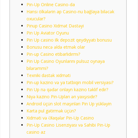
Pin-Up Online Casino-da
Hansı ölkələrin ap Casino-nu bağlaya biləcək
oxucular?
Pinup Casino Xidmət Dəstəyi
Pin Up Aviator Oyunu
Pin Up casino ilk depozit qeydiyyatı bonusu
Bonusu necə əldə etmək olar
Pin-up Casino etibarlıdırmı?
Pin Up Casino Oyunlarını pulsuz oynaya
bilərəmmi?
Texniki dəstək xidməti
Pin-up kazino və ya tətbiqin mobil versiyası?
Pin Up nə qədər onlayn kazino təklif edir?
Niyə kazino Pin-Upları ən yaxşısıdır?
Android üçün slot maşınları Pin Up yükləyin
Karta pul gətirmək üçün?
Xidməti və Əlaqələr Pin-Up Casino
Pin-Up Casino Lisenziyası və Sahibi Pin-Up
casino az