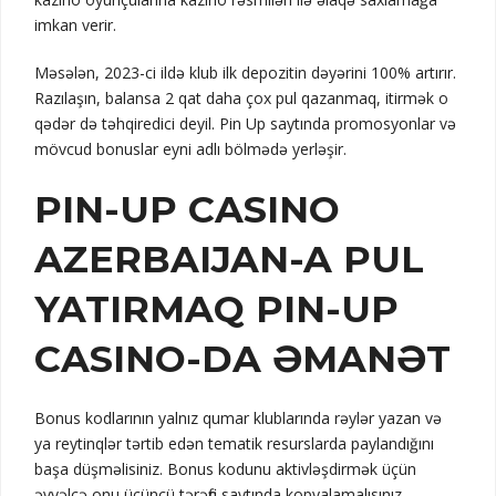
imkan verir.
Məsələn, 2023-ci ildə klub ilk depozitin dəyərini 100% artırır.
Razılaşın, balansa 2 qat daha çox pul qazanmaq, itirmək o
qədər də təhqiredici deyil. Pin Up saytında promosyonlar və
mövcud bonuslar eyni adlı bölmədə yerləşir.
PIN-UP CASINO
AZERBAIJAN-A PUL
YATIRMAQ PIN-UP
CASINO-DA ƏMANƏT
Bonus kodlarının yalnız qumar klublarında rəylər yazan və
ya reytinqlər tərtib edən tematik resurslarda paylandığını
başa düşməlisiniz. Bonus kodunu aktivləşdirmək üçün
əvvəlcə onu üçüncü tərəfin saytında kopyalamalısınız.