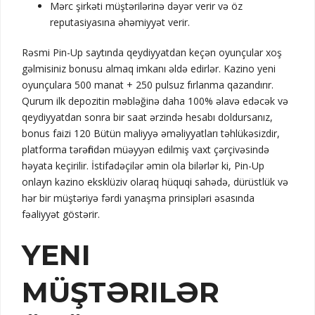
Mərc şirkəti müştərilərinə dəyər verir və öz
reputasiyasına əhəmiyyət verir.
Rəsmi Pin-Up saytında qeydiyyatdan keçən oyunçular xoş
gəlmisiniz bonusu almaq imkanı əldə edirlər. Kazino yeni
oyunçulara 500 manat + 250 pulsuz fırlanma qazandırır.
Qurum ilk depozitin məbləğinə daha 100% əlavə edəcək və
qeydiyyatdan sonra bir saat ərzində hesabı doldursanız,
bonus faizi 120 Bütün maliyyə əməliyyatları təhlükəsizdir,
platforma tərəfindən müəyyən edilmiş vaxt çərçivəsində
həyata keçirilir. İstifadəçilər əmin ola bilərlər ki, Pin-Up
onlayn kazino eksklüziv olaraq hüquqi sahədə, dürüstlük və
hər bir müştəriyə fərdi yanaşma prinsipləri əsasında
fəaliyyət göstərir.
YENI
MÜŞTƏRILƏR