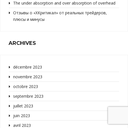
The under absorption and over absorption of overhead
Отзывы о «ХКритикал» от реальных трейдеров,
плюсы и минусы
ARCHIVES
décembre 2023
novembre 2023
octobre 2023
septembre 2023
juillet 2023
juin 2023
avril 2023