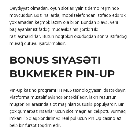
Qeydiyyat olmadan, oyun slotları yalnız demo rejimində
mövcuddur. Bəzi hallarda, mobil telefondan istifadə edərək
yoxlamadan keçmək lazım ola bilər. Bundan əlavə, yeni
başlayanlar istifadəçi müqaviləsinin şərtləri ilə
razılaşmalıdırlar. Bütün nöqtələri oxuduqdan sonra istifadəçi
müvafiq qutuyu işarələməlidir.
BONUS SIYASƏTI
BUKMEKER PIN-UP
Pin-Up kazino proqramı HTML5 texnologiyasını dəstəkləyir.
Platforma müxtəlif əyləncələr təklif edir, lakin resursun
müştəriləri arasında slot maşınları xüsusilə populyardır. Bir
çox qumarbaz insanlar üçün slot maşınları cekpotu vurmaq
imkanı ilə əlaqələndirilir və real pul üçün Pin-Up casino az
belə bir fürsət təqdim edir.