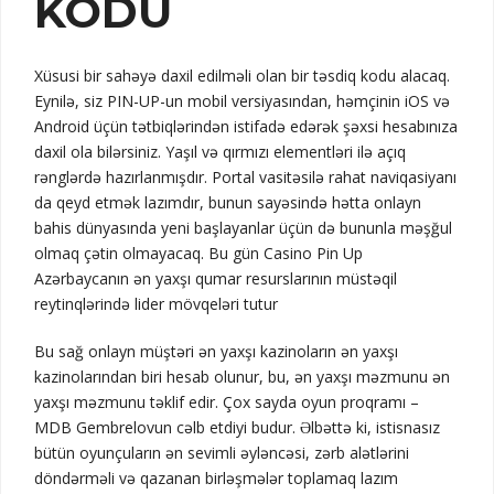
KODU
Xüsusi bir sahəyə daxil edilməli olan bir təsdiq kodu alacaq.
Eynilə, siz PIN-UP-un mobil versiyasından, həmçinin iOS və
Android üçün tətbiqlərindən istifadə edərək şəxsi hesabınıza
daxil ola bilərsiniz. Yaşıl və qırmızı elementləri ilə açıq
rənglərdə hazırlanmışdır. Portal vasitəsilə rahat naviqasiyanı
da qeyd etmək lazımdır, bunun sayəsində hətta onlayn
bahis dünyasında yeni başlayanlar üçün də bununla məşğul
olmaq çətin olmayacaq. Bu gün Casino Pin Up
Azərbaycanın ən yaxşı qumar resurslarının müstəqil
reytinqlərində lider mövqeləri tutur
Bu sağ onlayn müştəri ən yaxşı kazinoların ən yaxşı
kazinolarından biri hesab olunur, bu, ən yaxşı məzmunu ən
yaxşı məzmunu təklif edir. Çox sayda oyun proqramı –
MDB Gembrelovun cəlb etdiyi budur. Əlbəttə ki, istisnasız
bütün oyunçuların ən sevimli əyləncəsi, zərb alətlərini
döndərməli və qazanan birləşmələr toplamaq lazım