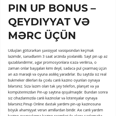
PIN UP BONUS –
QEYDIYYAT VƏ
MƏRC ÜÇÜN
Uduşları götürərkən şəxsiyyət vəsiqəsindən keçmək
lazımdır, sənədlərim 3 saat ərzində yoxlanılıb. Sayt pin up az
qəzəbləndirmir, əgər promosyonlara icazə verilirsə, o
zaman onlar başqaları kimi deyil, sadəcə pul çıxarmaq üçün
ən azı maraqlı və oyuna asılılıq yaradırlar. Bu saytda siz real
bukmeker dilerləri ilə çoxlu canlı kazino oyunları oynaya
bilərsiniz. Sizə lazım olan tək şey telefon, planşet və ya
kompüterinizdən Pin-up saytına qoşulmaqdır. Bundan sonra
siz cihazlarınızda canlı kazinolar və lotereyalar oynaya
bilərsiniz.Pinup Online dəstək yardımı pin-up kazinosuna
böyük əhəmiyyət verən amillərdən biridir. Axı canlı yardım
kazino oyunçularına kazino rəsmiləri ilə əlaqə saxlamağa