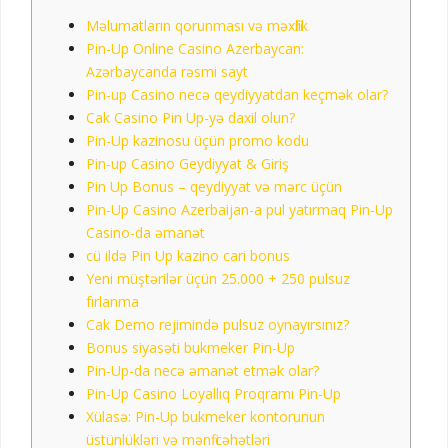
Məlumatların qorunması və məxfilik
Pin-Up Online Casino Azerbaycan:
Azərbaycanda rəsmi sayt
Pin-up Casino necə qeydiyyatdan keçmək olar?
Cak Casino Pin Up-yə daxil olun?
Pin-Up kazinosu üçün promo kodu
Pin-up Casino Geydiyyat & Giriş
Pin Up Bonus – qeydiyyat və mərc üçün
Pin-Up Casino Azerbaijan-a pul yatırmaq Pin-Up
Casino-da əmanət
cü ildə Pin Up kazino cari bonus
Yeni müştərilər üçün 25.000 + 250 pulsuz
fırlanma
Cak Demo rejimində pulsuz oynayırsınız?
Bonus siyasəti bukmeker Pin-Up
Pin-Up-da necə əmanət etmək olar?
Pin-Up Casino Loyallıq Proqramı Pin-Up
Xülasə: Pin-Up bukmeker kontorunun
üstünlükləri və mənfi cəhətləri