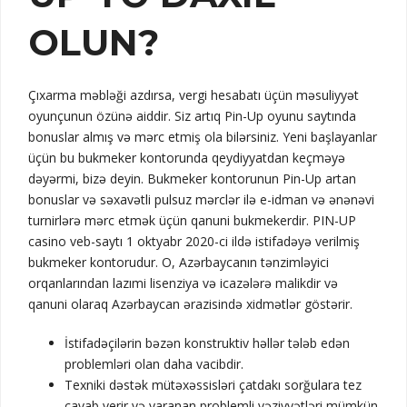
OLUN?
Çıxarma məbləği azdırsa, vergi hesabatı üçün məsuliyyət
oyunçunun özünə aiddir. Siz artıq Pin-Up oyunu saytında
bonuslar almış və mərc etmiş ola bilərsiniz. Yeni başlayanlar
üçün bu bukmeker kontorunda qeydiyyatdan keçməyə
dəyərmi, bizə deyin. Bukmeker kontorunun Pin-Up artan
bonuslar və səxavətli pulsuz mərclər ilə e-idman və ənənəvi
turnirlərə mərc etmək üçün qanuni bukmekerdir. PIN-UP
casino veb-saytı 1 oktyabr 2020-ci ildə istifadəyə verilmiş
bukmeker kontorudur. O, Azərbaycanın tənzimləyici
orqanlarından lazımi lisenziya və icazələrə malikdir və
qanuni olaraq Azərbaycan ərazisində xidmətlər göstərir.
İstifadəçilərin bəzən konstruktiv həllər tələb edən
problemləri olan daha vacibdir.
Texniki dəstək mütəxəssisləri çatdakı sorğulara tez
cavab verir və yaranan problemli vəziyyətləri mümkün