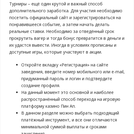
Турниры – ещё один крутой и важный способ
дополнительного заработка. Для участия необходимо
посетить официальный сайт и зарегистрироваться на
понравившееся событие, а затем начать делать
реальные ставки. Необходимо за отведённый срок
прокрутить вагер и тогда бонус превратится в деньги и
их удастся вывести. Иногда в условиях прописаны и
доступные игры, которые участвуют в акции.
Откройте вкладку «Регистрация» на сайте
заведения, введите номер мобильного или e-mail,
придуманный пароль и логин и подтвердите
создание профиля.
На данный момент это основной и наиболее
распространённый способ перехода на игровую
платформу казино Пин Ап.
В данном разделе можно выбрать подходящий
платёжный инструмент, и все они отличаются
минимальной суммой выплаты и сроками
зачисления.