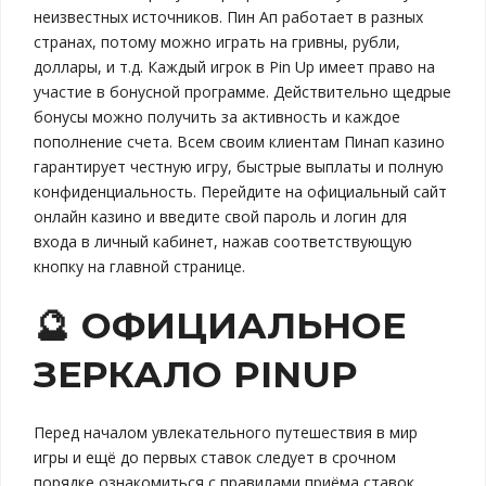
неизвестных источников. Пин Ап работает в разных
странах, потому можно играть на гривны, рубли,
доллары, и т.д. Каждый игрок в Pin Up имеет право на
участие в бонусной программе. Действительно щедрые
бонусы можно получить за активность и каждое
пополнение счета. Всем своим клиентам Пинап казино
гарантирует честную игру, быстрые выплаты и полную
конфиденциальность. Перейдите на официальный сайт
онлайн казино и введите свой пароль и логин для
входа в личный кабинет, нажав соответствующую
кнопку на главной странице.
🔮 ОФИЦИАЛЬНОЕ
ЗЕРКАЛО PINUP
Перед началом увлекательного путешествия в мир
игры и ещё до первых ставок следует в срочном
порядке ознакомиться с правилами приёма ставок.