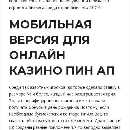
короткий срок стала очень популярной в области
игрового бизнеса среди стран бывшего СССР.
МОБИЛЬНАЯ
ВЕРСИЯ ДЛЯ
ОНЛАЙН
КАЗИНО ПИН АП
Среди тех азартных игроков, которые сделали ставку в
размере $1 и более, каждый час разыгрывается приз.
Только верифицированные игроки имеют право
получать бонусы в день рождения. Поэтому, если
необходима букмекерская контора Pin-Up Bet, то
сказать об этом нужно в этот же момент. Для казино и
БК созданы разные приложения, что выгодно выделяет