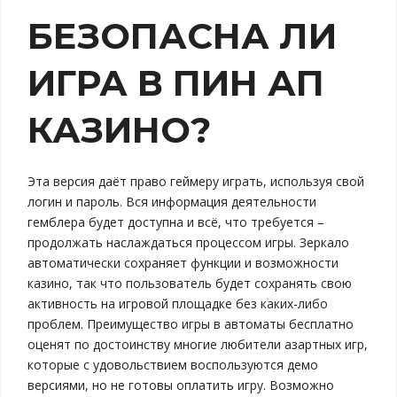
БЕЗОПАСНА ЛИ
ИГРА В ПИН АП
КАЗИНО?
Эта версия даёт право геймеру играть, используя свой
логин и пароль. Вся информация деятельности
гемблера будет доступна и всё, что требуется –
продолжать наслаждаться процессом игры. Зеркало
автоматически сохраняет функции и возможности
казино, так что пользователь будет сохранять свою
активность на игровой площадке без каких-либо
проблем. Преимущество игры в автоматы бесплатно
оценят по достоинству многие любители азартных игр,
которые с удовольствием воспользуются демо
версиями, но не готовы оплатить игру. Возможно