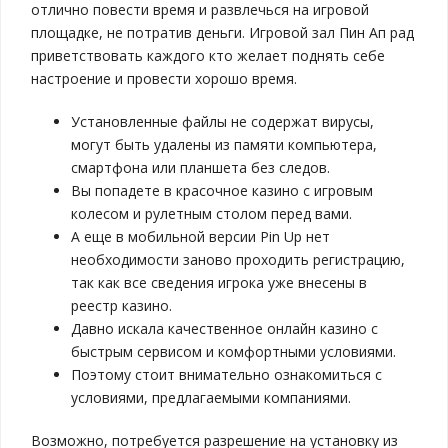
отлично повести время и развлечься на игровой
площадке, не потратив деньги. Игровой зал Пин Ап рад
приветствовать каждого кто желает поднять себе
настроение и провести хорошо время.
Установленные файлы не содержат вирусы,
могут быть удалены из памяти компьютера,
смартфона или планшета без следов.
Вы попадете в красочное казино с игровым
колесом и рулетным столом перед вами.
А еще в мобильной версии Pin Up нет
необходимости заново проходить регистрацию,
так как все сведения игрока уже внесены в
реестр казино.
Давно искала качественное онлайн казино с
быстрым сервисом и комфортными условиями.
Поэтому стоит внимательно ознакомиться с
условиями, предлагаемыми компаниями.
Возможно, потребуется разрешение на установку из