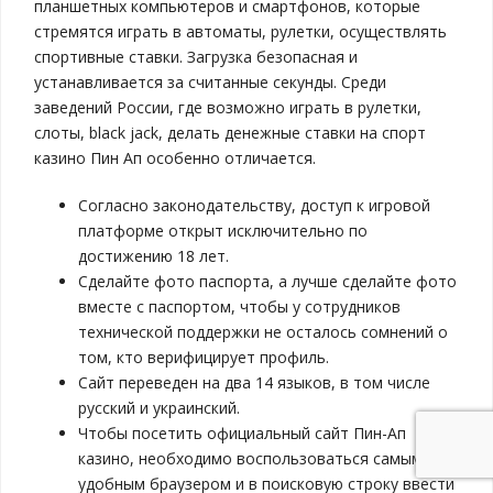
планшетных компьютеров и смартфонов, которые
стремятся играть в автоматы, рулетки, осуществлять
спортивные ставки. Загрузка безопасная и
устанавливается за считанные секунды. Среди
заведений России, где возможно играть в рулетки,
слоты, black jack, делать денежные ставки на спорт
казино Пин Ап особенно отличается.
Согласно законодательству, доступ к игровой
платформе открыт исключительно по
достижению 18 лет.
Сделайте фото паспорта, а лучше сделайте фото
вместе с паспортом, чтобы у сотрудников
технической поддержки не осталось сомнений о
том, кто верифицирует профиль.
Сайт переведен на два 14 языков, в том числе
русский и украинский.
Чтобы посетить официальный сайт Пин-Ап
казино, необходимо воспользоваться самым
удобным браузером и в поисковую строку ввести