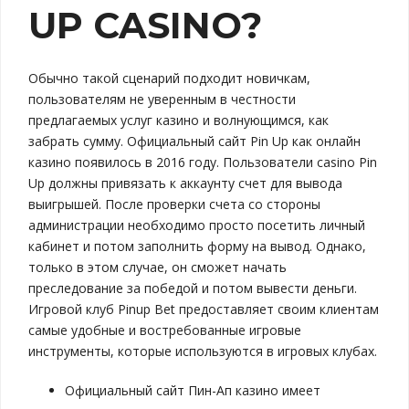
UP CASINO?
Обычно такой сценарий подходит новичкам,
пользователям не уверенным в честности
предлагаемых услуг казино и волнующимся, как
забрать сумму. Официальный сайт Pin Up как онлайн
казино появилось в 2016 году. Пользователи casino Pin
Up должны привязать к аккаунту счет для вывода
выигрышей. После проверки счета со стороны
администрации необходимо просто посетить личный
кабинет и потом заполнить форму на вывод. Однако,
только в этом случае, он сможет начать
преследование за победой и потом вывести деньги.
Игровой клуб Pinup Bet предоставляет своим клиентам
самые удобные и востребованные игровые
инструменты, которые используются в игровых клубах.
Официальный сайт Пин-Ап казино имеет