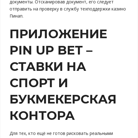
документы. Отсканировав документ, его следует
отправить на проверку в службу техподдержки казино
Пинап.
ПРИЛОЖЕНИЕ
PIN UP BET –
СТАВКИ НА
СПОРТ И
БУКМЕКЕРСКАЯ
КОНТОРА
Для тех, кто ещё не готов рисковать реальными