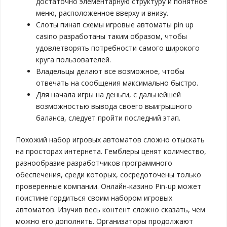
достаточно элементарную структуру и понятное
меню, расположенное вверху и внизу.
Слоты пинап схемы игровые автоматы pin up
casino разработаны таким образом, чтобы
удовлетворять потребности самого широкого
круга пользователей.
Владельцы делают все возможное, чтобы
отвечать на сообщения максимально быстро.
Для начала игры на деньги, с дальнейшей
возможностью вывода своего выигрышного
баланса, следует пройти последний этап.
Похожий набор игровых автоматов сложно отыскать
на просторах интернета. Гемблеры ценят количество,
разнообразие разработчиков программного
обеспечения, среди которых, сосредоточены только
проверенные компании. Онлайн-казино Pin-up может
поистине гордиться своим набором игровых
автоматов. Изучив весь контент сложно сказать, чем
можно его дополнить. Организаторы продолжают