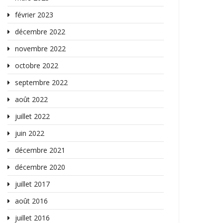
février 2023
décembre 2022
novembre 2022
octobre 2022
septembre 2022
août 2022
juillet 2022
juin 2022
décembre 2021
décembre 2020
juillet 2017
août 2016
juillet 2016