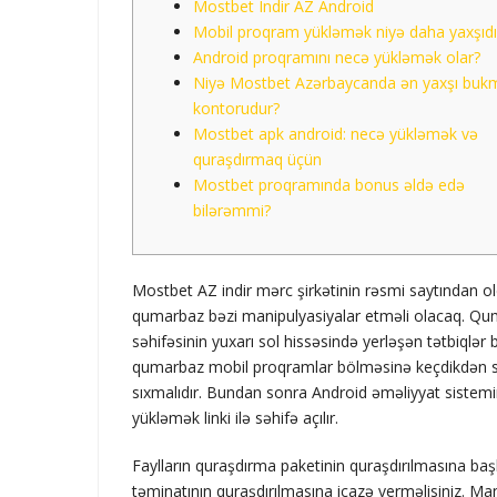
Mostbet Indir AZ Android
Mobil proqram yükləmək niyə daha yaxşıdı
Android proqramını necə yükləmək olar?
Niyə Mostbet Azərbaycanda ən yaxşı buk
kontorudur?
Mostbet apk android: necə yükləmək və
quraşdırmaq üçün
Mostbet proqramında bonus əldə edə
bilərəmmi?
Mostbet AZ indir mərc şirkətinin rəsmi saytından ol
qumarbaz bəzi manipulyasiyalar etməli olacaq. Quma
səhifəsinin yuxarı sol hissəsində yerləşən tətbiqlər
qumarbaz mobil proqramlar bölməsinə keçdikdən 
sıxmalıdır. Bundan sonra Android əməliyyat sistem
yükləmək linki ilə səhifə açılır.
Faylların quraşdırma paketinin quraşdırılmasına
təminatının quraşdırılmasına icazə verməlisiniz. M