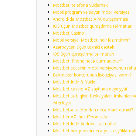
Mostbeti telefona yükləmək
Mobil proqram və saytın mobil versiyası
Android-də Mostbet APK quraşdırması
İOS üçün Mostbet quraşdırma təlimatları
Mostbet Casino
Mobil versiya: Mostbet indir lazımdırmı?
Azərbaycan üçün texniki dəstək
iOS üçün quraşdırma təlimatları
Mostbet iPhone necə qurmaq olar?
Mostbet sitesinin mobil versiyonunun rahat
Bukmeker kontorunun lisenziyası varmı?
Mostbet Indir & Yukle
Mostbet casino AZ saytında qeydiyyat
Mostbet tətbiqinin funksiyaları, imkanları v
interfeysi
Mostbet-ə telefondan necə mərc etməli?
Mostber AZ Indir iPhone-da
Mostbet Indir Android: təlimatlar
Mostbet proqramını necə pulsuz yükləmək