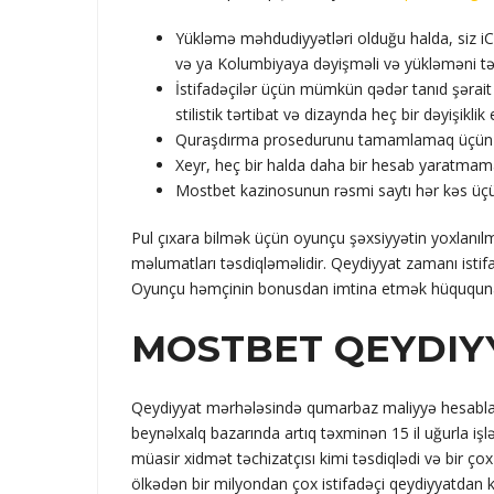
Yükləmə məhdudiyyətləri olduğu halda, siz 
və ya Kolumbiyaya dəyişməli və yükləməni tək
İstifadəçilər üçün mümkün qədər tanıd şərait
stilistik tərtibat və dizaynda heç bir dəyişikli
Quraşdırma prosedurunu tamamlamaq üçün ci
Xeyr, heç bir halda daha bir hesab yaratmama
Mostbet kazinosunun rəsmi saytı hər kəs üçü
Pul çıxara bilmək üçün oyunçu şəxsiyyətin yoxlanı
məlumatları təsdiqləməlidir. Qeydiyyat zamanı istif
Oyunçu həmçinin bonusdan imtina etmək hüququna
MOSTBET QEYDIY
Qeydiyyat mərhələsində qumarbaz maliyyə hesabla
beynəlxalq bazarında artıq təxminən 15 il uğurla işlə
müasir xidmət təchizatçısı kimi təsdiqlədi və bir ç
ölkədən bir milyondan çox istifadəçi qeydiyyatdan k