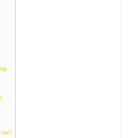
lığı
ə
 olar?