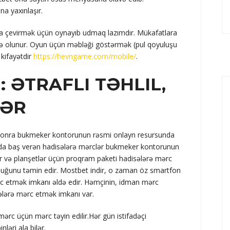
a yaxınlaşır.
a çevirmək üçün oynayıb udmaq lazımdır. Mükafatlara
avə olunur. Oyun üçün məbləği göstərmək (pul qoyuluşu
kifayətdir
https://hevngame.com/mobile/
.
 ƏTRAFLI TƏHLIL,
LƏR
sonra bukmeker kontorunun rəsmi onlayn resursunda
atda baş verən hadisələrə mərclər bukmeker kontorunun
ar və planşetlər üçün proqram paketi hadisələrə mərc
luğunu təmin edir. Mostbet indir, o zaman öz smartfon
rc etmək imkanı əldə edir. Həmçinin, idman mərc
sələrə mərc etmək imkanı var.
ərc üçün mərc təyin edilir.Hər gün istifadəçi
ləri ala bilər.