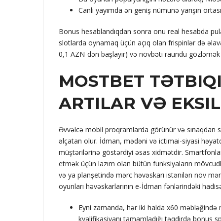
Canlı yayımda ən geniş nümunə yarışın ortasın
Bonus hesablandıqdan sonra onu real hesabda pul
slotlarda oynamaq üçün açıq olan frispinlər də əl
0,1 AZN-dən başlayır) və növbəti raundu gözləmək 
MOSTBET TƏTBIQI:
ARTILAR VƏ EKSI
Əvvəlcə mobil proqramlarda görünür və sınaqdan 
əlçatan olur. İdman, mədəni və ictimai-siyasi həy
müştərilərinə göstərdiyi əsas xidmətdir. Smartfonl
etmək üçün lazım olan bütün funksiyaların mövcud
və ya planşetində mərc həvəskarı istənilən növ mə
oyunları həvəskarlarının e-İdman fənlərindəki hadi
Eyni zamanda, hər iki halda x60 məbləğində m
kvalifikasiyanı tamamladığı təqdirdə bonus spin