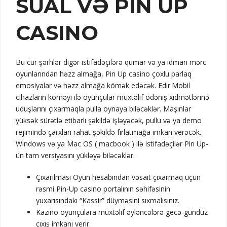
SUAL VƏ PIN UP
CASINO
Bu cür şərhlər digər istifadəçilərə qumar və ya idman mərc
oyunlarından həzz almağa, Pin Up casino çoxlu parlaq
emosiyalar və həzz almağa kömək edəcək. Edir.Mobil
cihazların köməyi ilə oyunçular müxtəlif ödəniş xidmətlərinə
uduşlarını çıxarmaqla pulla oynaya biləcəklər. Maşınlar
yüksək sürətlə etibarlı şəkildə işləyəcək, pullu və ya demo
rejimində çarxları rahat şəkildə fırlatmağa imkan verəcək.
Windows və ya Mac OS ( macbook ) ilə istifadəçilər Pin Up-
ün tam versiyasını yükləyə biləcəklər.
Çıxarılması Oyun hesabından vəsait çıxarmaq üçün
rəsmi Pin-Up casino portalının səhifəsinin
yuxarısındakı “Kassir” düyməsini sıxmalısınız.
Kazino oyunçulara müxtəlif əyləncələrə gecə-gündüz
çıxış imkanı verir.