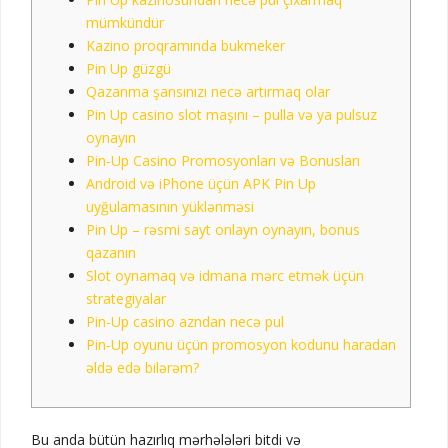
mümkündür
Kazino proqramında bukmeker
Pin Up güzgü
Qazanma şansınızı necə artırmaq olar
Pin Up casino slot maşını – pulla və ya pulsuz
oynayın
Pin-Up Casino Promosyonları və Bonusları
Android və iPhone üçün APK Pin Up
uyğulamasının yüklənməsi
Pin Up – rəsmi sayt onlayn oynayın, bonus
qazanın
Slot oynamaq və idmana mərc etmək üçün
strategiyalar
Pin-Up casino azndan necə pul
Pin-Up oyunu üçün promosyon kodunu haradan
əldə edə bilərəm?
Bu anda bütün hazırlıq mərhələləri bitdi və