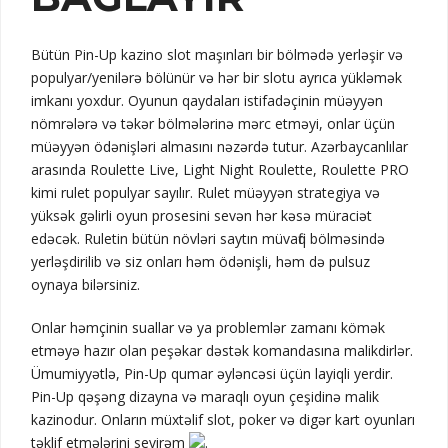
Bütün Pin-Up kazino slot maşınları bir bölmədə yerləşir və
populyar/yenilərə bölünür və hər bir slotu ayrıca yükləmək
imkanı yoxdur. Oyunun qaydaları istifadəçinin müəyyən
nömrələrə və təkər bölmələrinə mərc etməyi, onlar üçün
müəyyən ödənişləri almasını nəzərdə tutur. Azərbaycanlılar
arasında Roulette Live, Light Night Roulette, Roulette PRO
kimi rulet populyar sayılır. Rulet müəyyən strategiya və
yüksək gəlirli oyun prosesini sevən hər kəsə müraciət
edəcək. Ruletin bütün növləri saytın müvafiq bölməsində
yerləşdirilib və siz onları həm ödənişli, həm də pulsuz
oynaya bilərsiniz.
Onlar həmçinin suallar və ya problemlər zamanı kömək
etməyə hazır olan peşəkar dəstək komandasına malikdirlər.
Ümumiyyətlə, Pin-Up qumar əyləncəsi üçün layiqli yerdir.
Pin-Up qəşəng dizayna və maraqlı oyun çeşidinə malik
kazinodur. Onların müxtəlif slot, poker və digər kart oyunları
təklif etmələrini sevirəm
.