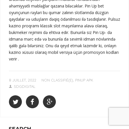
əhəmiyyətli məbləğlər qazana biləcəklər. Pin Up bet
oyunçunun rəyləri bu qumar zalının slotlarında düzgün
qaydalar və uduşların dəqiq ödənilməsi ilə təsdiqlənir. Pulsuz
kazino proqramı klassik slot maşınlarına əlavə olaraq,
bukmeker rejimini də ehtiva edir. Bununla siz Pin Up- də
idmana mərc edə və bununla da sevimli idman növlərində
qalib gələ bilərsiniz. Onu da qeyd etmək lazımdır ki, onlayn
kazino xüsusi olaraq mobil versiya üçün promosyon kodları
verir .
8 JUILLET, 2022
NON CLASSIFIÉ(E)
,
PINUP APK
SDGDIGITAL
SEARCH