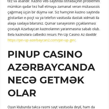
tez və asandır. Kazino veb-saytında istifadəçinin problemini
mümkün qədər tez həll etməyə zəmanət verən mütəxəssis
çağırmaq üçün bir düymə var. Siz həmçinin kazino saytında
göstərilən e-poçt və ya telefon vasitəsilə dəstək xidməti ilə
əlaqə saxlaya bilərsiniz. Qumar sənayesinin çiçəklənməsi
çoxsaylı Azərbaycan kazinolarının yaranmasına səbəb olub.
Belə kazinolara cəlbedici resurs Pin-Up Casino Az daxildir
https://pin-up-azerbaycan2.com/pin-up-giri/
.
PINUP CASINO
AZƏRBAYCANDA
NECƏ GETMƏK
OLAR
Oyun klubunda təkcə rəsmi sayt vasitəsilə deyil, həm də