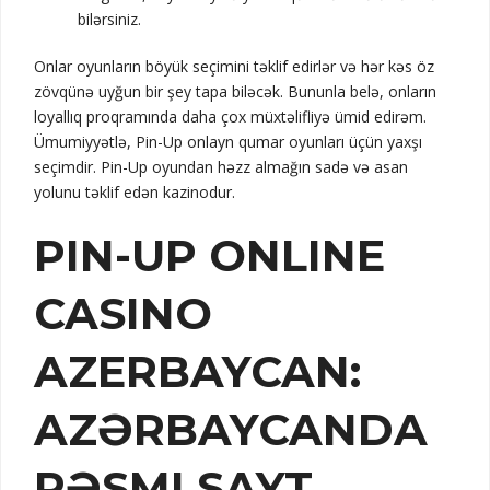
bilərsiniz.
Onlar oyunların böyük seçimini təklif edirlər və hər kəs öz
zövqünə uyğun bir şey tapa biləcək. Bununla belə, onların
loyallıq proqramında daha çox müxtəlifliyə ümid edirəm.
Ümumiyyətlə, Pin-Up onlayn qumar oyunları üçün yaxşı
seçimdir. Pin-Up oyundan həzz almağın sadə və asan
yolunu təklif edən kazinodur.
PIN-UP ONLINE
CASINO
AZERBAYCAN:
AZƏRBAYCANDA
RƏSMI SAYT