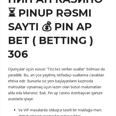
⏳ PINUP RƏSMI
SAYTI 💰 PIN AP
BET ( BETTING )
306
Oyunçular üçün xüsusi “Tez-tez verilən suallar” bölməsi də
yaradılıb. Bu, ən çox yayılmış istifadəçi suallarına cavabları
ehtiva edir. Bununla siz yeni başlayanların kazinoda
məhsuldar oynamaq üçün lazım olan bütün məlumatları
əldə edə bilərsiniz. Bəli, Pin up casino Azerbaycan qanuni
əsaslarla işləyir.
Və VIP masalarda olduqca təsirli bir məbləğə mərc
etmək istəyən oyunçular oynaya bilər.