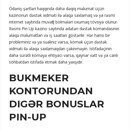
Ödəniş şərtləri haqqında daha dəqiq məlumat üçün
kazinonun dəstək xidməti ilə əlaqə saxlamaq və ya rəsmi
internet saytında müvafiq bölmələri oxumaq tövsiyə olunur.
Rəsmi Pin Up kazino saytında adətən dəstək komandasının
əlaqə məlumatları və iş saatları göstərilir. Hər hansı bir
probleminiz və ya sualınız varsa, kömək üçün dəstək
xidməti ilə əlaqə saxlamaqdan çəkinməyin. İstifadəçinin
daha sürətli köməyə ehtiyacı varsa, qaynar xətt və ya canlı
söhbətdən istifadə etmək daha yaxşıdır.
BUKMEKER
KONTORUNDAN
DIGƏR BONUSLAR
PIN-UP