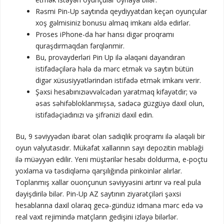
Rəsmi Pin-Up saytında qeydiyyatdan keçən oyunçular
xoş gəlmisiniz bonusu almaq imkanı əldə edirlər.
Proses iPhone-da hər hansı digər proqramı
quraşdırmaqdan fərqlənmir.
Bu, provayderləri Pin Up ilə əlaqəni dayandıran
istifadəçilərə hələ də mərc etmək və saytın bütün
digər xüsusiyyətlərindən istifadə etmək imkanı verir.
Şəxsi hesabınızıəvvəlcədən yaratmaq kifayətdir; və
əsas səhifəbloklanmışsa, sadəcə güzgüyə daxil olun,
istifadəçiadınızı və şifrənizi daxil edin.
Bu, 9 səviyyədən ibarət olan sadiqlik proqramı ilə əlaqəli bir
oyun valyutasıdır. Mükafat xallarının sayı depozitin məbləği
ilə müəyyən edilir. Yeni müştərilər hesabı doldurma, e-poçtu
yoxlama və təsdiqləmə qarşılığında pinkoinlər alırlar.
Toplanmış xallar ouonçunun səviyyəsini artırır və real pula
dəyişdirilə bilər. Pin-Up AZ saytının ziyarətçiləri şəxsi
hesablarına daxil olaraq gecə-gündüz idmana mərc edə və
real vaxt rejimində matçların gedişini izləyə bilərlər.