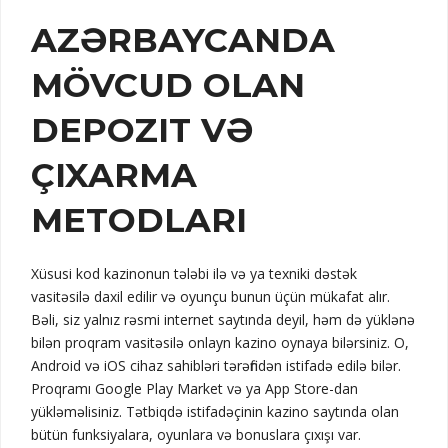
AZƏRBAYCANDA
MÖVCUD OLAN
DEPOZIT VƏ
ÇIXARMA
METODLARI
Xüsusi kod kazinonun tələbi ilə və ya texniki dəstək
vasitəsilə daxil edilir və oyunçu bunun üçün mükafat alır.
Bəli, siz yalnız rəsmi internet saytında deyil, həm də yüklənə
bilən proqram vasitəsilə onlayn kazino oynaya bilərsiniz. O,
Android və iOS cihaz sahibləri tərəfindən istifadə edilə bilər.
Proqramı Google Play Market və ya App Store-dan
yükləməlisiniz. Tətbiqdə istifadəçinin kazino saytında olan
bütün funksiyalara, oyunlara və bonuslara çıxışı var.