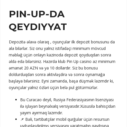
PIN-UP-DA
QEYDIYYAT
Depozitə əlavə olaraq , oyunçular ilk depozit bonusunu da
ala bilərlər. Siz onu yalnız istifadəçi minimum mövcud
məbləğ üçün onlayn kazinoda depozit qoyduqdan sonra
əldə edə bilərsiniz. Hazırda klub Pin Up casino az minimum
əmanət 20 AZN və ya 10 dollardır. Siz bu bonusu
doldurduqdan sonra aktivləşdirə və sonra oynamağa
başlaya bilərsiniz. Eyni zamanda, başa düşmək lazımdır ki,
oyunçular yalnız özləri üçün belə pul götürmürlər.
Bu Curacao deyil, Rusiya Federasiyasının lisenziyası
ilə işləyən beynəlxalq versiyasıdır.Xüsusilə bahisçidən
yayım ayırmaq lazımdır.
📌 Bəli, tərtibatçılar mobil qurğular üçün resursun
uyğunlaşdırılmış versiyasını yaratmağın qayğısına